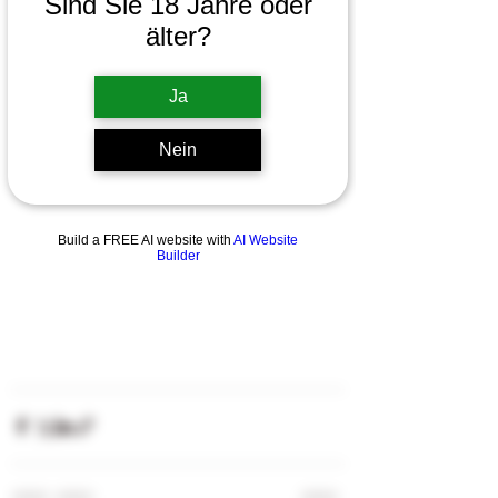
Sind Sie 18 Jahre oder
älter?
Ja
Nein
Build a FREE AI website with
AI Website
Builder