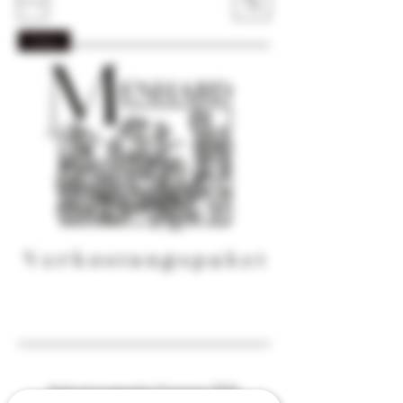
Filter
Paket
Verkostungspaket Sommer 2026